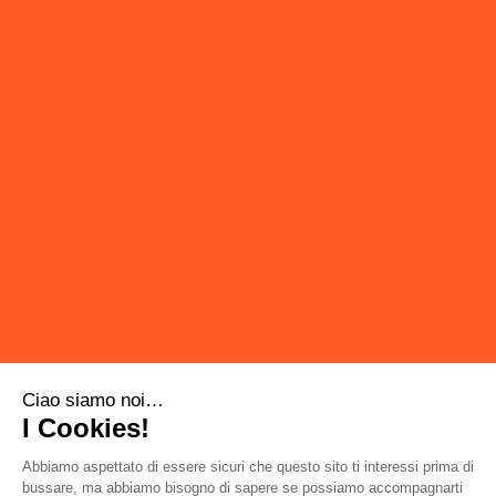
SCORRI PER SAPERNE DI PIÙ
Ciao siamo noi…
I Cookies!
Abbiamo aspettato di essere sicuri che questo sito ti interessi prima di
bussare, ma abbiamo bisogno di sapere se possiamo accompagnarti